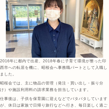
2016年に都内で出産、2018年春に子育て環境が整った印
西市への転居を機に、昭桜会へ事務職パートとして入職し
ました。
昭桜会では、主に物品の管理（発注・買い出し・振り分
け）や施設利用料の請求業務を担当しています。
仕事後は、子供を保育園に迎えなどでバタバタしています
が、休日は家族で日帰り旅行などへ行き、毎日楽しく過ご