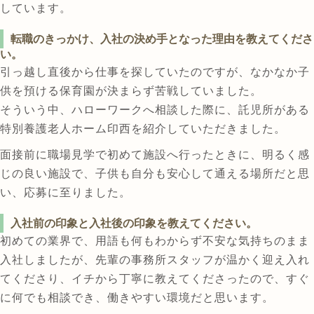
しています。
転職のきっかけ、入社の決め手となった理由を教えてくださ
い。
引っ越し直後から仕事を探していたのですが、なかなか子
供を預ける保育園が決まらず苦戦していました。
そういう中、ハローワークへ相談した際に、託児所がある
特別養護老人ホーム印西を紹介していただきました。
面接前に職場見学で初めて施設へ行ったときに、明るく感
じの良い施設で、子供も自分も安心して通える場所だと思
い、応募に至りました。
入社前の印象と入社後の印象を教えてください。
初めての業界で、用語も何もわからず不安な気持ちのまま
入社しましたが、先輩の事務所スタッフが温かく迎え入れ
てくださり、イチから丁寧に教えてくださったので、すぐ
に何でも相談でき、働きやすい環境だと思います。