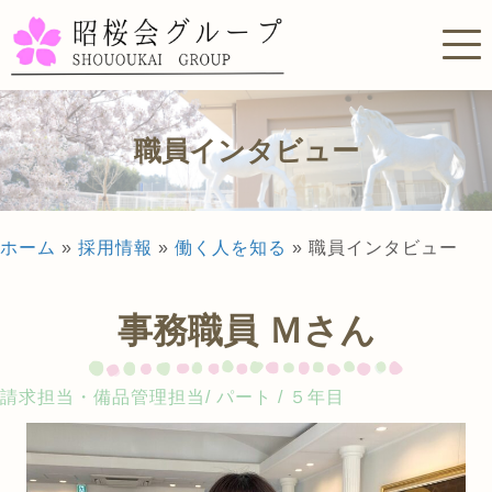
職員インタビュー
ホーム
»
採用情報
»
働く人を知る
»
職員インタビュー
事務職員 Ｍさん
請求担当・備品管理担当/ パート / ５年目