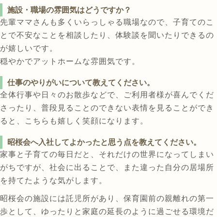
施設・職場の雰囲気はどうですか？
先輩ママさんも多くいらっしゃる職場なので、子育てのこ
とで不安なことを相談したり、体験談を聞いたりできるの
が嬉しいです。
穏やかでアットホームな雰囲気です。
仕事のやりがいについて教えてください。
全体行事や日々のお散歩などで、ご利用者様が喜んでくだ
さったり、普段見ることのできない表情を見ることができ
ると、こちらも嬉しく笑顔になります。
昭桜会へ入社してよかったと思う点を教えてください。
家事と子育ての毎日だと、それだけの世界になってしまい
がちですが、社会に出ることで、また違った自分の居場所
を持てたような気がします。
昭桜会の施設には託児所があり、保育園前の親離れの第一
歩として、ゆったりと家庭の延長のように過ごせる環境だ