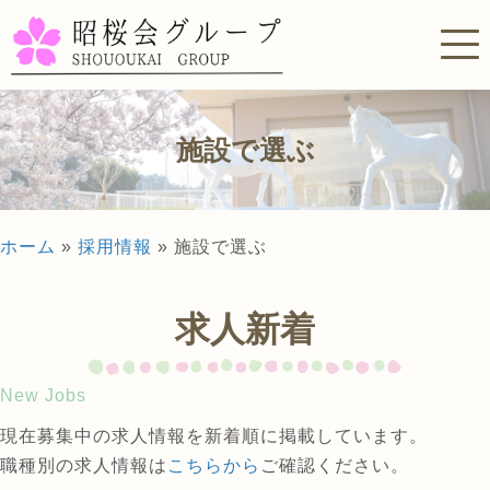
施設で選ぶ
ホーム
»
採用情報
»
施設で選ぶ
求人新着
New Jobs
現在募集中の求人情報を新着順に掲載しています。
職種別の求人情報は
こちらから
ご確認ください。